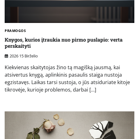
PRAMOGOS
Knygos, kurios įtraukia nuo pirmo puslapio: verta
perskaityti
2026 15 Birželio
Kiekvienas skaitytojas žino tą magišką jausmą, kai
atsivertus knygą, aplinkinis pasaulis staiga nustoja
egzistavęs. Laikas tarsi sustoja, o jūs atsiduriate kitoje
tikrovėje, kurioje problemos, darbai […]