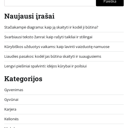
Paieška
Naujausi įrašai
Stačiakampė diagrama: kaip ją skaityti ir kodėl ji būtina?
Svarbiausi teksto žanrai: kaip rašyti taikliai ir stilingai
Kūrybiškos užduotys vaikams: kaip lavinti vaizduotę namuose
Liaudies pasakos: kodėl jas būtina skaityti ir suaugusiems
Lengvi piešiniai spalvinti: idėjos kūrybai ir poilsiui
Kategorijos
Gyvenimas
Gyvūnai
Karjera
Kelionės