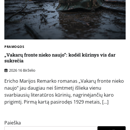
PRAMOGOS
„Vakarų fronte nieko naujo“: kodėl kūrinys vis dar
sukrečia
2026 16 Birželio
Ericho Marijos Remarko romanas „Vakarų fronte nieko
naujo“ jau daugiau nei šimtmetį išlieka vienu
svarbiausių literatūros kūrinių, nagrinėjančių karo
prigimtį. Pirmą kartą pasirodęs 1929 metais, […]
Paieška