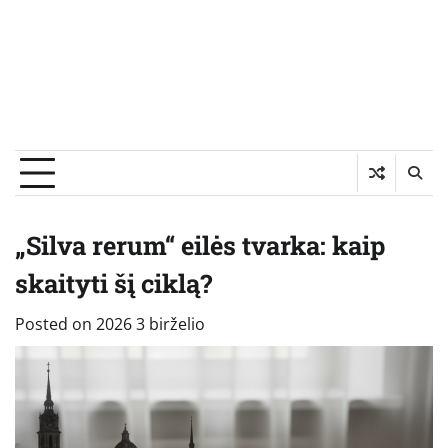
„Silva rerum“ eilės tvarka: kaip
skaityti šį ciklą?
Posted on
2026 3 birželio