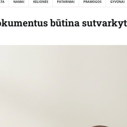
ATA
NAMAI
KELIONĖS
PATARIMAI
PRAMOGOS
GYVŪNAI
dokumentus būtina sutvarkyt