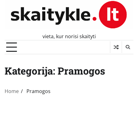
Skip
to
content
vieta, kur norisi skaityti
Kategorija:
Pramogos
Home
Pramogos