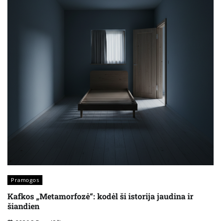
Pramogos
Kafkos „Metamorfozė“: kodėl ši istorija jaudina ir
šiandien