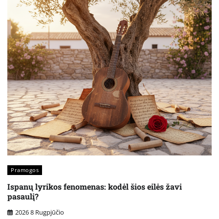
Pramogos
Ispanų lyrikos fenomenas: kodėl šios eilės žavi
pasaulį?
2026 8 Rugpjūčio