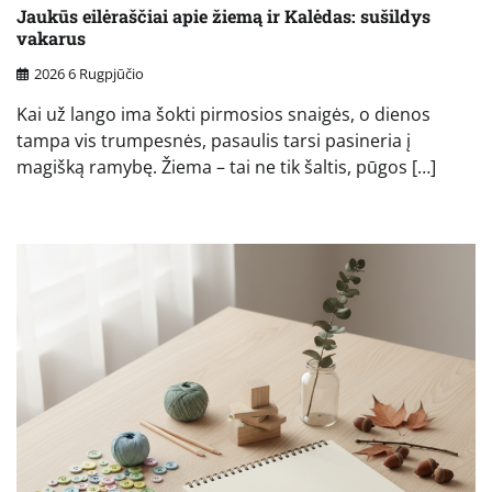
Jaukūs eilėraščiai apie žiemą ir Kalėdas: sušildys
vakarus
2026 6 Rugpjūčio
Kai už lango ima šokti pirmosios snaigės, o dienos
tampa vis trumpesnės, pasaulis tarsi pasineria į
magišką ramybę. Žiema – tai ne tik šaltis, pūgos […]