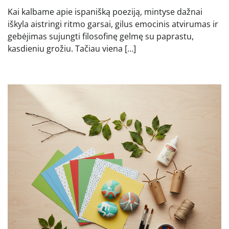
Kai kalbame apie ispanišką poeziją, mintyse dažnai
iškyla aistringi ritmo garsai, gilus emocinis atvirumas ir
gebėjimas sujungti filosofinę gelmę su paprastu,
kasdieniu grožiu. Tačiau viena […]