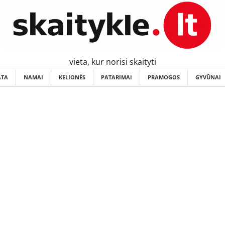
vieta, kur norisi skaityti
ATA
NAMAI
KELIONĖS
PATARIMAI
PRAMOGOS
GYVŪNAI