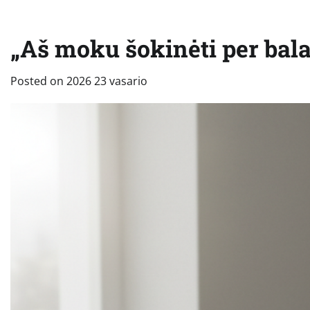
„Aš moku šokinėti per balas
Posted on
2026 23 vasario