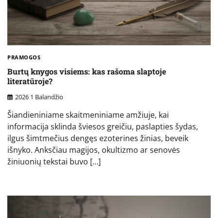
PRAMOGOS
Burtų knygos visiems: kas rašoma slaptoje
literatūroje?
2026 1 Balandžio
Šiandieniniame skaitmeniniame amžiuje, kai
informacija sklinda šviesos greičiu, paslapties šydas,
ilgus šimtmečius dengęs ezoterines žinias, beveik
išnyko. Anksčiau magijos, okultizmo ar senovės
žiniuonių tekstai buvo […]