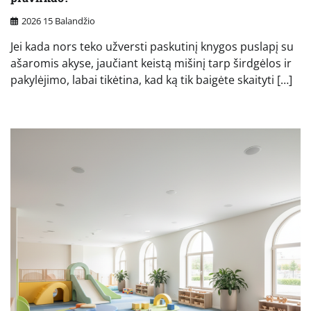
2026 15 Balandžio
Jei kada nors teko užversti paskutinį knygos puslapį su
ašaromis akyse, jaučiant keistą mišinį tarp širdgėlos ir
pakylėjimo, labai tikėtina, kad ką tik baigėte skaityti […]