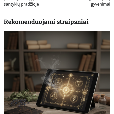
santykių pradžioje
gyvenimai
Rekomenduojami straipsniai