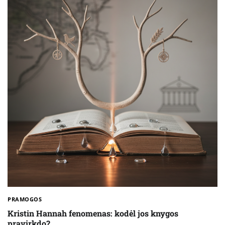
PRAMOGOS
Kristin Hannah fenomenas: kodėl jos knygos
pravirkdo?