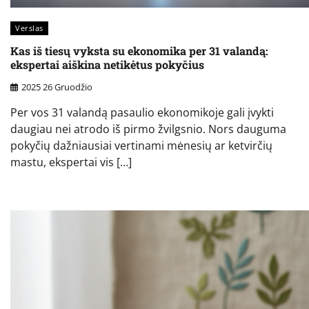
Verslas
Kas iš tiesų vyksta su ekonomika per 31 valandą:
ekspertai aiškina netikėtus pokyčius
2025 26 Gruodžio
Per vos 31 valandą pasaulio ekonomikoje gali įvykti
daugiau nei atrodo iš pirmo žvilgsnio. Nors dauguma
pokyčių dažniausiai vertinami mėnesių ar ketvirčių
mastu, ekspertai vis […]