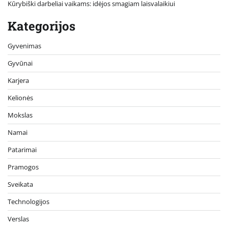
Kūrybiški darbeliai vaikams: idėjos smagiam laisvalaikiui
Kategorijos
Gyvenimas
Gyvūnai
Karjera
Kelionės
Mokslas
Namai
Patarimai
Pramogos
Sveikata
Technologijos
Verslas