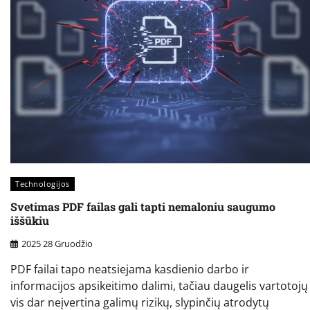
Technologijos
Svetimas PDF failas gali tapti nemaloniu saugumo
iššūkiu
2025 28 Gruodžio
PDF failai tapo neatsiejama kasdienio darbo ir
informacijos apsikeitimo dalimi, tačiau daugelis vartotojų
vis dar neįvertina galimų rizikų, slypinčių atrodytų