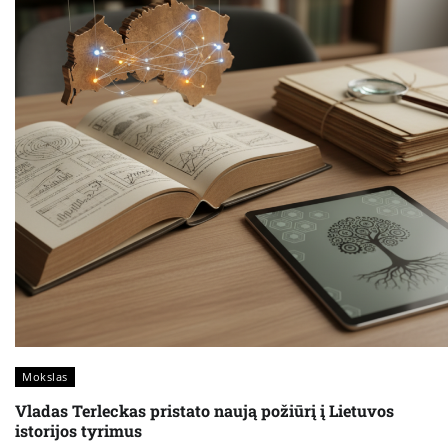
Mokslas
Vladas Terleckas pristato naują požiūrį į Lietuvos
istorijos tyrimus