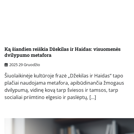
Ką šiandien reiškia Džekilas ir Haidas: visuomenės
dvilypumo metafora
2025 29 Gruodžio
Šiuolaikinėje kultūroje frazė „Džekilas ir Haidas“ tapo
plačiai naudojama metafora, apibūdinančia žmogaus
dvilypumą, vidinę kovą tarp šviesos ir tamsos, tarp
socialiai priimtino elgesio ir paslėptų, […]