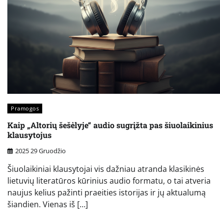
Pramogos
Kaip „Altorių šešėlyje“ audio sugrįžta pas šiuolaikinius
klausytojus
2025 29 Gruodžio
Šiuolaikiniai klausytojai vis dažniau atranda klasikinės
lietuvių literatūros kūrinius audio formatu, o tai atveria
naujus kelius pažinti praeities istorijas ir jų aktualumą
šiandien. Vienas iš […]