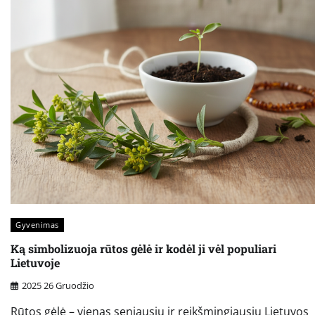
Gyvenimas
Ką simbolizuoja rūtos gėlė ir kodėl ji vėl populiari
Lietuvoje
2025 26 Gruodžio
Rūtos gėlė – vienas seniausių ir reikšmingiausių Lietuvos