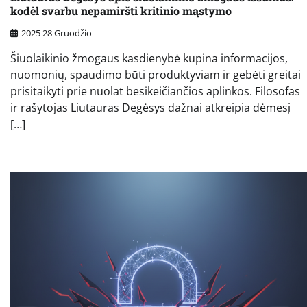
kodėl svarbu nepamiršti kritinio mąstymo
2025 28 Gruodžio
Šiuolaikinio žmogaus kasdienybė kupina informacijos,
nuomonių, spaudimo būti produktyviam ir gebėti greitai
prisitaikyti prie nuolat besikeičiančios aplinkos. Filosofas
ir rašytojas Liutauras Degėsys dažnai atkreipia dėmesį
[…]