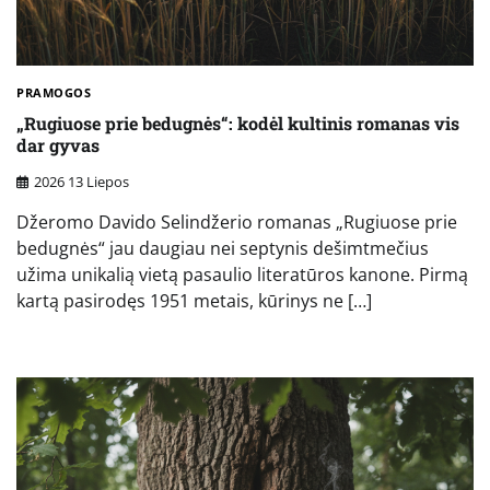
PRAMOGOS
„Rugiuose prie bedugnės“: kodėl kultinis romanas vis
dar gyvas
2026 13 Liepos
Džeromo Davido Selindžerio romanas „Rugiuose prie
bedugnės“ jau daugiau nei septynis dešimtmečius
užima unikalią vietą pasaulio literatūros kanone. Pirmą
kartą pasirodęs 1951 metais, kūrinys ne […]