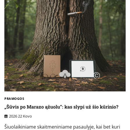
PRAMOGOS
„Šūvis po Marazo ąžuolu“: kas slypi už šio kūrinio?
2026 22 Kovo
Šiuolaikiniame skaitmeniniame pasaulyje, kai bet kuri