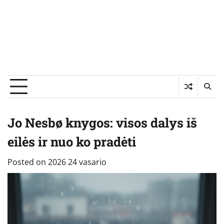
Jo Nesbø knygos: visos dalys iš
eilės ir nuo ko pradėti
Posted on
2026 24 vasario