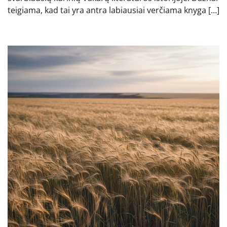
teigiama, kad tai yra antra labiausiai verčiama knyga […]