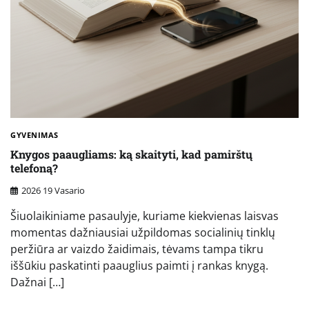
GYVENIMAS
Knygos paaugliams: ką skaityti, kad pamirštų
telefoną?
2026 19 Vasario
Šiuolaikiniame pasaulyje, kuriame kiekvienas laisvas
momentas dažniausiai užpildomas socialinių tinklų
peržiūra ar vaizdo žaidimais, tėvams tampa tikru
iššūkiu paskatinti paauglius paimti į rankas knygą.
Dažnai […]