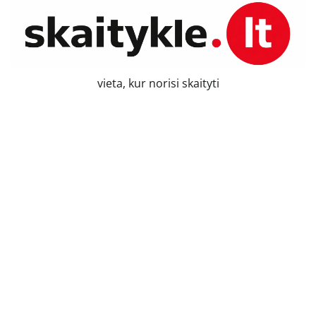
Skip
to
content
vieta, kur norisi skaityti