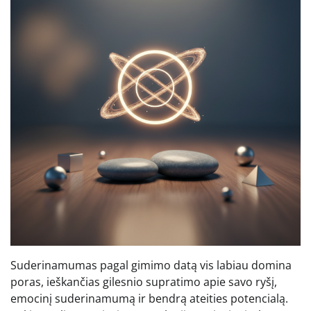
Suderinamumas pagal gimimo datą vis labiau domina
poras, ieškančias gilesnio supratimo apie savo ryšį,
emocinį suderinamumą ir bendrą ateities potencialą.