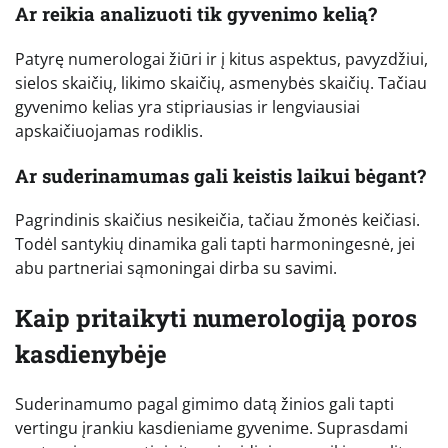
Ar reikia analizuoti tik gyvenimo kelią?
Patyrę numerologai žiūri ir į kitus aspektus, pavyzdžiui,
sielos skaičių, likimo skaičių, asmenybės skaičių. Tačiau
gyvenimo kelias yra stipriausias ir lengviausiai
apskaičiuojamas rodiklis.
Ar suderinamumas gali keistis laikui bėgant?
Pagrindinis skaičius nesikeičia, tačiau žmonės keičiasi.
Todėl santykių dinamika gali tapti harmoningesnė, jei
abu partneriai sąmoningai dirba su savimi.
Kaip pritaikyti numerologiją poros
kasdienybėje
Suderinamumo pagal gimimo datą žinios gali tapti
vertingu įrankiu kasdieniame gyvenime. Suprasdami