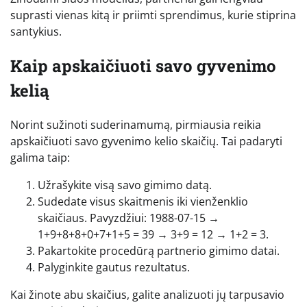
suprasti vienas kitą ir priimti sprendimus, kurie stiprina
santykius.
Kaip apskaičiuoti savo gyvenimo
kelią
Norint sužinoti suderinamumą, pirmiausia reikia
apskaičiuoti savo gyvenimo kelio skaičių. Tai padaryti
galima taip:
Užrašykite visą savo gimimo datą.
Sudedate visus skaitmenis iki vienženklio
skaičiaus. Pavyzdžiui: 1988-07-15 →
1+9+8+8+0+7+1+5 = 39 → 3+9 = 12 → 1+2 = 3.
Pakartokite procedūrą partnerio gimimo datai.
Palyginkite gautus rezultatus.
Kai žinote abu skaičius, galite analizuoti jų tarpusavio