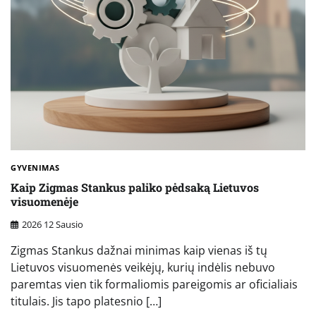
GYVENIMAS
Kaip Zigmas Stankus paliko pėdsaką Lietuvos
visuomenėje
2026 12 Sausio
Zigmas Stankus dažnai minimas kaip vienas iš tų
Lietuvos visuomenės veikėjų, kurių indėlis nebuvo
paremtas vien tik formaliomis pareigomis ar oficialiais
titulais. Jis tapo platesnio […]