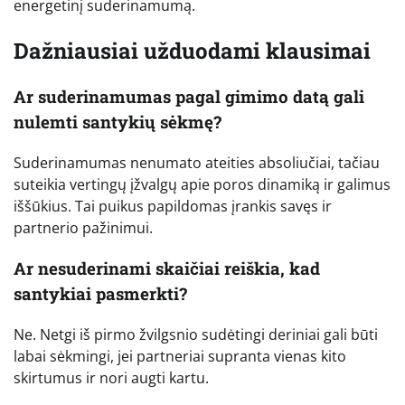
energetinį suderinamumą.
Dažniausiai užduodami klausimai
Ar suderinamumas pagal gimimo datą gali
nulemti santykių sėkmę?
Suderinamumas nenumato ateities absoliučiai, tačiau
suteikia vertingų įžvalgų apie poros dinamiką ir galimus
iššūkius. Tai puikus papildomas įrankis savęs ir
partnerio pažinimui.
Ar nesuderinami skaičiai reiškia, kad
santykiai pasmerkti?
Ne. Netgi iš pirmo žvilgsnio sudėtingi deriniai gali būti
labai sėkmingi, jei partneriai supranta vienas kito
skirtumus ir nori augti kartu.