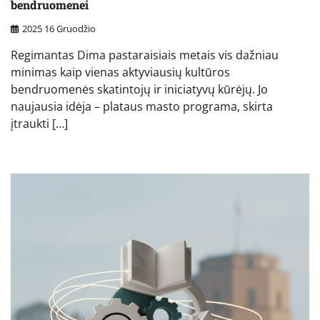
bendruomenei
2025 16 Gruodžio
Regimantas Dima pastaraisiais metais vis dažniau
minimas kaip vienas aktyviausių kultūros
bendruomenės skatintojų ir iniciatyvų kūrėjų. Jo
naujausia idėja – plataus masto programa, skirta
įtraukti […]