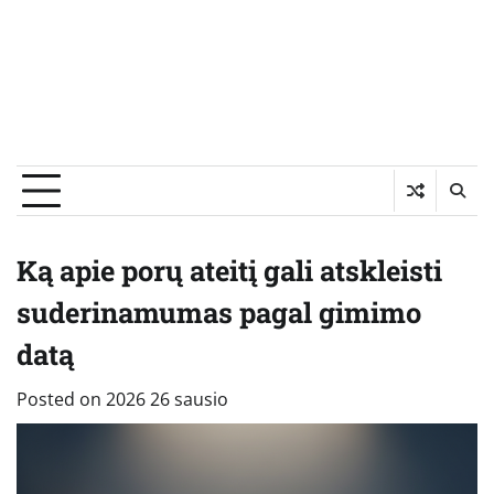
Ką apie porų ateitį gali atskleisti
suderinamumas pagal gimimo
datą
Posted on
2026 26 sausio