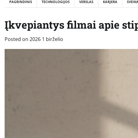
PAGRINDINIS
TECHNOLOGIJOS
VERSLAS
KARJERA
SVEIK
Įkvepiantys filmai apie stip
Posted on
2026 1 birželio