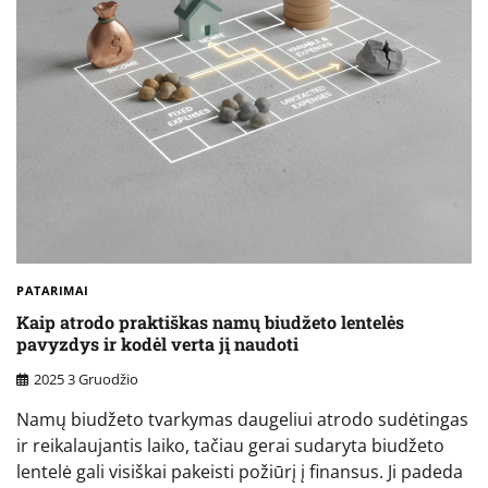
PATARIMAI
Kaip atrodo praktiškas namų biudžeto lentelės
pavyzdys ir kodėl verta jį naudoti
2025 3 Gruodžio
Namų biudžeto tvarkymas daugeliui atrodo sudėtingas
ir reikalaujantis laiko, tačiau gerai sudaryta biudžeto
lentelė gali visiškai pakeisti požiūrį į finansus. Ji padeda