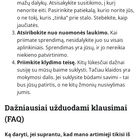
mažų dalykų. Atsisakykite susitikimo, į kurį
nenorite eiti. Pasirinkite patiekalą, kurio norite jūs,
o ne tokį, kuris „tinka“ prie stalo. Stebėkite, kaip
jaučiatės.
Atsiribokite nuo nuomonės laukimo.
Kai
priimate sprendimą, nesidalykite juo su visais
aplinkiniais. Sprendimas yra jūsų, ir jo nereikia
niekieno patvirtinimo.
Priimkite klydimo teisę.
Kitų lūkesčiai dažnai
susiję su mūsų baime suklysti. Tačiau klaidos yra
mokymosi dalis. Jei suklysite būdami savimi – tai
bus jūsų patirtis, o ne kitų žmonių nusivylimas
jumis.
Dažniausiai užduodami klausimai
(FAQ)
Ką daryti, jei suprantu, kad mano artimieji tikisi iš