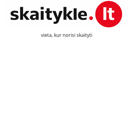
Skip
to
content
vieta, kur norisi skaityti