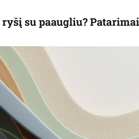
 ryšį su paaugliu? Patarima