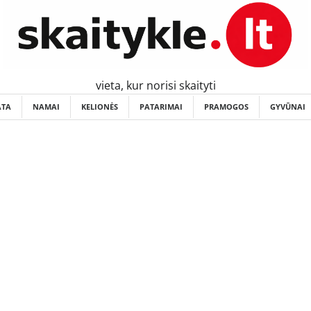
vieta, kur norisi skaityti
ATA
NAMAI
KELIONĖS
PATARIMAI
PRAMOGOS
GYVŪNAI