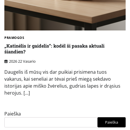
PRAMOGOS
„Katinėlis ir gaidelis“: kodėl ši pasaka aktuali
šiandien?
2026 22 Vasario
Daugelis iš mūsų vis dar puikiai prisimena tuos
vakarus, kai seneliai ar tėvai prieš miegą sekdavo
istorijas apie miško žvėrelius, gudrias lapes ir drąsius
herojus. […]
Paieška
Paieška