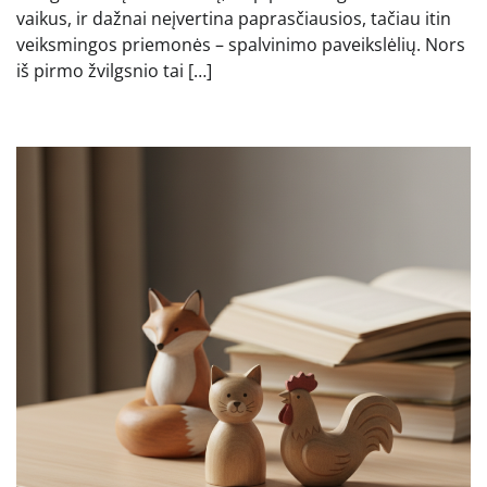
vaikus, ir dažnai neįvertina paprasčiausios, tačiau itin
veiksmingos priemonės – spalvinimo paveikslėlių. Nors
iš pirmo žvilgsnio tai […]