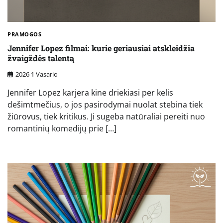
PRAMOGOS
Jennifer Lopez filmai: kurie geriausiai atskleidžia
žvaigždės talentą
2026 1 Vasario
Jennifer Lopez karjera kine driekiasi per kelis
dešimtmečius, o jos pasirodymai nuolat stebina tiek
žiūrovus, tiek kritikus. Ji sugeba natūraliai pereiti nuo
romantinių komedijų prie […]