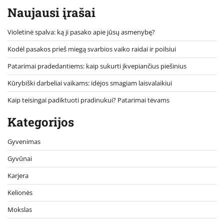
Naujausi įrašai
Violetinė spalva: ką ji pasako apie jūsų asmenybę?
Kodėl pasakos prieš miegą svarbios vaiko raidai ir poilsiui
Patarimai pradedantiems: kaip sukurti įkvepiančius piešinius
Kūrybiški darbeliai vaikams: idėjos smagiam laisvalaikiui
Kaip teisingai padiktuoti pradinukui? Patarimai tėvams
Kategorijos
Gyvenimas
Gyvūnai
Karjera
Kelionės
Mokslas