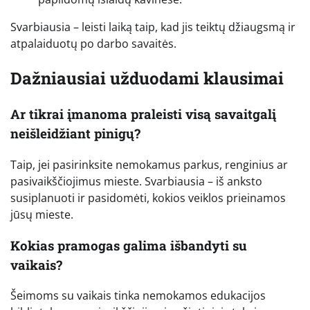
Svarbiausia – leisti laiką taip, kad jis teiktų džiaugsmą ir
atpalaiduotų po darbo savaitės.
Dažniausiai užduodami klausimai
Ar tikrai įmanoma praleisti visą savaitgalį
neišleidžiant pinigų?
Taip, jei pasirinksite nemokamus parkus, renginius ar
pasivaikščiojimus mieste. Svarbiausia – iš anksto
susiplanuoti ir pasidomėti, kokios veiklos prieinamos
jūsų mieste.
Kokias pramogas galima išbandyti su
vaikais?
Šeimoms su vaikais tinka nemokamos edukacijos