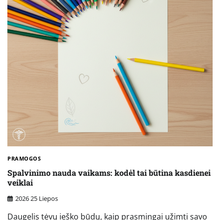
PRAMOGOS
Spalvinimo nauda vaikams: kodėl tai būtina kasdienei
veiklai
2026 25 Liepos
Daugelis tėvų ieško būdų, kaip prasmingai užimti savo