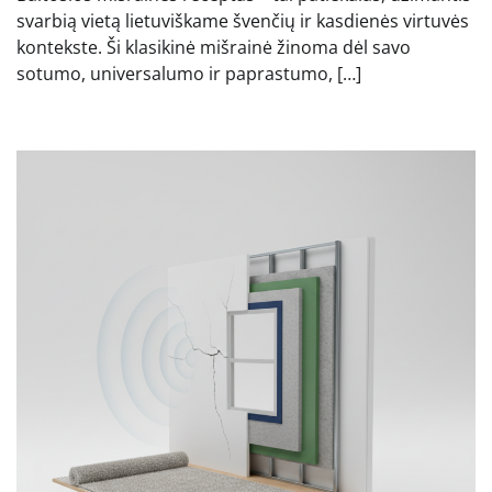
svarbią vietą lietuviškame švenčių ir kasdienės virtuvės
kontekste. Ši klasikinė mišrainė žinoma dėl savo
sotumo, universalumo ir paprastumo, […]