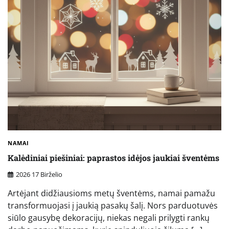
NAMAI
Kalėdiniai piešiniai: paprastos idėjos jaukiai šventėms
2026 17 Birželio
Artėjant didžiausioms metų šventėms, namai pamažu
transformuojasi į jaukią pasakų šalį. Nors parduotuvės
siūlo gausybę dekoracijų, niekas negali prilygti rankų