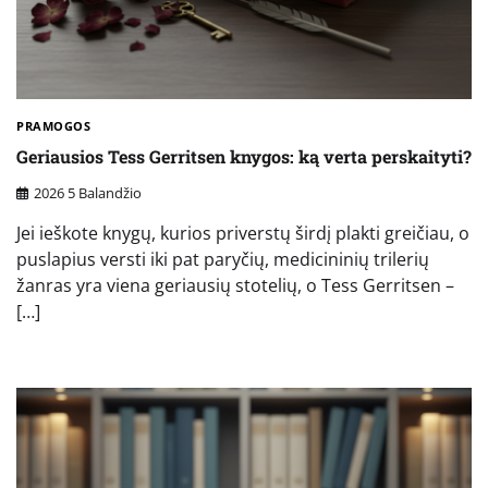
PRAMOGOS
Geriausios Tess Gerritsen knygos: ką verta perskaityti?
2026 5 Balandžio
Jei ieškote knygų, kurios priverstų širdį plakti greičiau, o
puslapius versti iki pat paryčių, medicininių trilerių
žanras yra viena geriausių stotelių, o Tess Gerritsen –
[…]