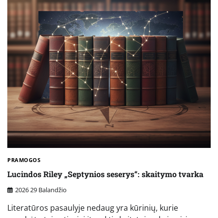
PRAMOGOS
Lucindos Riley „Septynios seserys“: skaitymo tvarka
2026 29 Balandžio
Literatūros pasaulyje nedaug yra kūrinių, kurie