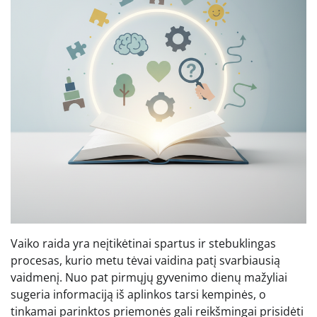
Vaiko raida yra neįtikėtinai spartus ir stebuklingas
procesas, kurio metu tėvai vaidina patį svarbiausią
vaidmenį. Nuo pat pirmųjų gyvenimo dienų mažyliai
sugeria informaciją iš aplinkos tarsi kempinės, o
tinkamai parinktos priemonės gali reikšmingai prisidėti