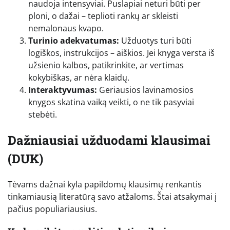
naudoja intensyviai. Puslapiai neturi būti per
ploni, o dažai – teplioti rankų ar skleisti
nemalonaus kvapo.
Turinio adekvatumas:
Užduotys turi būti
logiškos, instrukcijos – aiškios. Jei knyga versta iš
užsienio kalbos, patikrinkite, ar vertimas
kokybiškas, ar nėra klaidų.
Interaktyvumas:
Geriausios lavinamosios
knygos skatina vaiką veikti, o ne tik pasyviai
stebėti.
Dažniausiai užduodami klausimai
(DUK)
Tėvams dažnai kyla papildomų klausimų renkantis
tinkamiausią literatūrą savo atžaloms. Štai atsakymai į
pačius populiariausius.