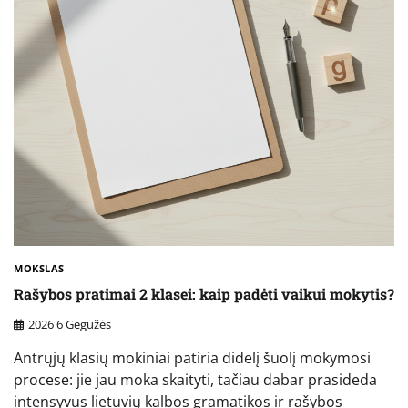
MOKSLAS
Rašybos pratimai 2 klasei: kaip padėti vaikui mokytis?
2026 6 Gegužės
Antrųjų klasių mokiniai patiria didelį šuolį mokymosi
procese: jie jau moka skaityti, tačiau dabar prasideda
intensyvus lietuvių kalbos gramatikos ir rašybos