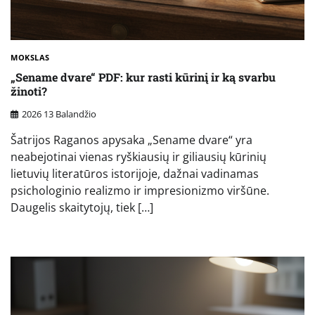
MOKSLAS
„Sename dvare“ PDF: kur rasti kūrinį ir ką svarbu
žinoti?
2026 13 Balandžio
Šatrijos Raganos apysaka „Sename dvare“ yra
neabejotinai vienas ryškiausių ir giliausių kūrinių
lietuvių literatūros istorijoje, dažnai vadinamas
psichologinio realizmo ir impresionizmo viršūne.
Daugelis skaitytojų, tiek […]