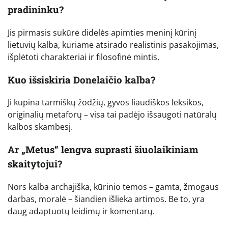
pradininku?
Jis pirmasis sukūrė didelės apimties meninį kūrinį
lietuvių kalba, kuriame atsirado realistinis pasakojimas,
išplėtoti charakteriai ir filosofinė mintis.
Kuo išsiskiria Donelaičio kalba?
Ji kupina tarmiškų žodžių, gyvos liaudiškos leksikos,
originalių metaforų – visa tai padėjo išsaugoti natūralų
kalbos skambesį.
Ar „Metus“ lengva suprasti šiuolaikiniam
skaitytojui?
Nors kalba archajiška, kūrinio temos – gamta, žmogaus
darbas, moralė – šiandien išlieka artimos. Be to, yra
daug adaptuotų leidimų ir komentarų.