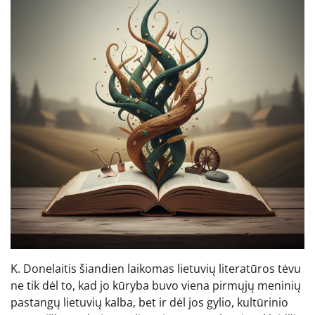
K. Donelaitis šiandien laikomas lietuvių literatūros tėvu
ne tik dėl to, kad jo kūryba buvo viena pirmųjų meninių
pastangų lietuvių kalba, bet ir dėl jos gylio, kultūrinio