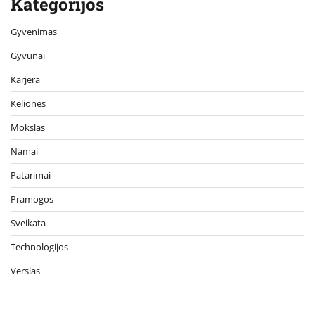
Kategorijos
Gyvenimas
Gyvūnai
Karjera
Kelionės
Mokslas
Namai
Patarimai
Pramogos
Sveikata
Technologijos
Verslas