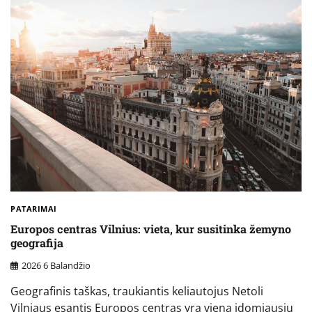
PATARIMAI
Europos centras Vilnius: vieta, kur susitinka žemyno
geografija
2026 6 Balandžio
Geografinis taškas, traukiantis keliautojus Netoli
Vilniaus esantis Europos centras yra viena įdomiausių