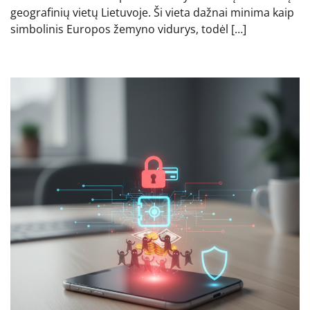
geografinių vietų Lietuvoje. Ši vieta dažnai minima kaip
simbolinis Europos žemyno vidurys, todėl […]