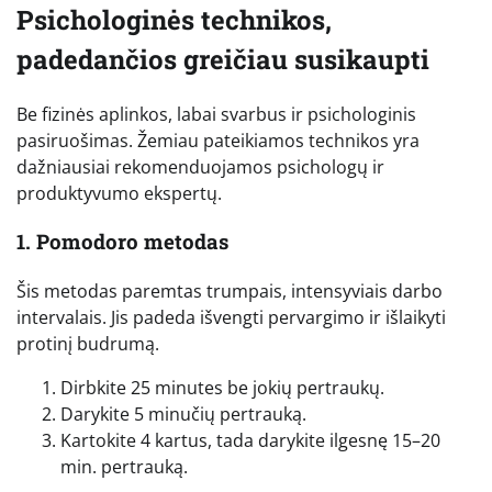
Psichologinės technikos,
padedančios greičiau susikaupti
Be fizinės aplinkos, labai svarbus ir psichologinis
pasiruošimas. Žemiau pateikiamos technikos yra
dažniausiai rekomenduojamos psichologų ir
produktyvumo ekspertų.
1. Pomodoro metodas
Šis metodas paremtas trumpais, intensyviais darbo
intervalais. Jis padeda išvengti pervargimo ir išlaikyti
protinį budrumą.
Dirbkite 25 minutes be jokių pertraukų.
Darykite 5 minučių pertrauką.
Kartokite 4 kartus, tada darykite ilgesnę 15–20
min. pertrauką.