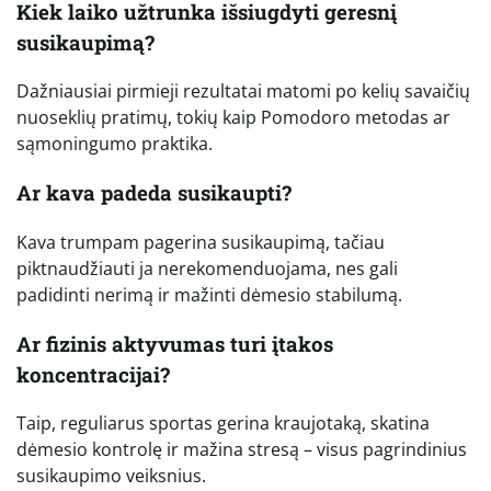
Kiek laiko užtrunka išsiugdyti geresnį
susikaupimą?
Dažniausiai pirmieji rezultatai matomi po kelių savaičių
nuoseklių pratimų, tokių kaip Pomodoro metodas ar
sąmoningumo praktika.
Ar kava padeda susikaupti?
Kava trumpam pagerina susikaupimą, tačiau
piktnaudžiauti ja nerekomenduojama, nes gali
padidinti nerimą ir mažinti dėmesio stabilumą.
Ar fizinis aktyvumas turi įtakos
koncentracijai?
Taip, reguliarus sportas gerina kraujotaką, skatina
dėmesio kontrolę ir mažina stresą – visus pagrindinius
susikaupimo veiksnius.