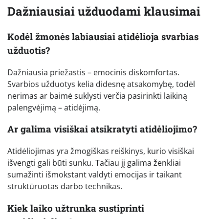
Dažniausiai užduodami klausimai
Kodėl žmonės labiausiai atidėlioja svarbias
užduotis?
Dažniausia priežastis – emocinis diskomfortas.
Svarbios užduotys kelia didesnę atsakomybę, todėl
nerimas ar baimė suklysti verčia pasirinkti laikiną
palengvėjimą – atidėjimą.
Ar galima visiškai atsikratyti atidėliojimo?
Atidėliojimas yra žmogiškas reiškinys, kurio visiškai
išvengti gali būti sunku. Tačiau jį galima ženkliai
sumažinti išmokstant valdyti emocijas ir taikant
struktūruotas darbo technikas.
Kiek laiko užtrunka sustiprinti