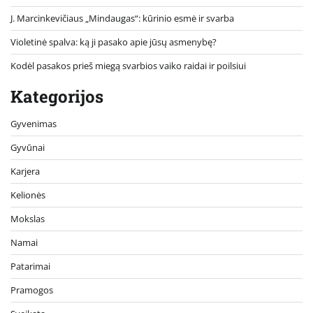
J. Marcinkevičiaus „Mindaugas“: kūrinio esmė ir svarba
Violetinė spalva: ką ji pasako apie jūsų asmenybę?
Kodėl pasakos prieš miegą svarbios vaiko raidai ir poilsiui
Kategorijos
Gyvenimas
Gyvūnai
Karjera
Kelionės
Mokslas
Namai
Patarimai
Pramogos