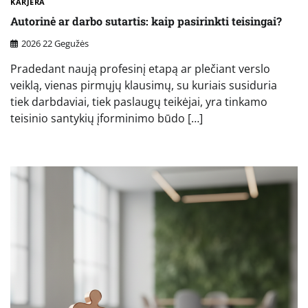
KARJERA
Autorinė ar darbo sutartis: kaip pasirinkti teisingai?
2026 22 Gegužės
Pradedant naują profesinį etapą ar plečiant verslo
veiklą, vienas pirmųjų klausimų, su kuriais susiduria
tiek darbdaviai, tiek paslaugų teikėjai, yra tinkamo
teisinio santykių įforminimo būdo […]