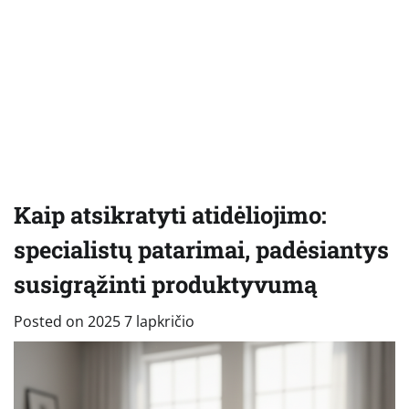
Kaip atsikratyti atidėliojimo:
specialistų patarimai, padėsiantys
susigrąžinti produktyvumą
Posted on
2025 7 lapkričio