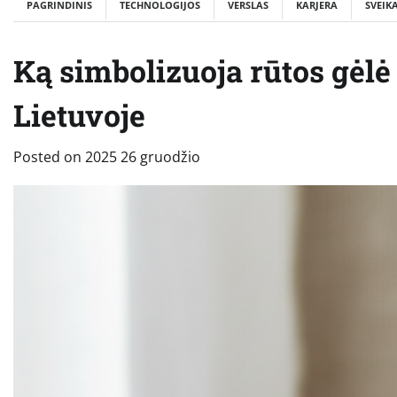
PAGRINDINIS
TECHNOLOGIJOS
VERSLAS
KARJERA
SVEIK
Ką simbolizuoja rūtos gėlė i
Lietuvoje
Posted on
2025 26 gruodžio