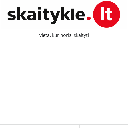
vieta, kur norisi skaityti