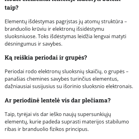
taip?
Elementų išdėstymas pagrįstas jų atomų struktūra –
branduolio krūviu ir elektronų išsidėstymu
sluoksniuose. Toks išdėstymas leidžia lengvai matyti
dėsningumus ir savybes.
Ką reiškia periodai ir grupės?
Periodai rodo elektronų sluoksnių skaičių, o grupės –
panašias chemines savybes turinčius elementus,
dažniausiai susijusius su išorinio sluoksnio elektronais.
Ar periodinė lentelė vis dar plečiama?
Taip, tyrėjai vis dar ieško naujų supersunkiųjų
elementų, kurie padeda suprasti materijos stabilumo
ribas ir branduolio fizikos principus.