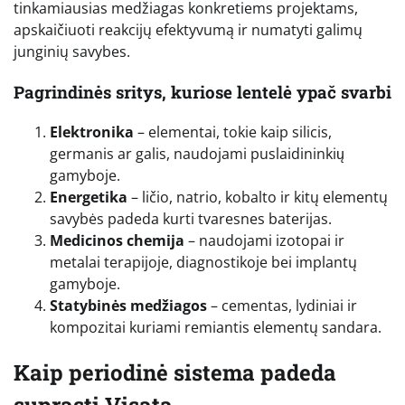
tinkamiausias medžiagas konkretiems projektams,
apskaičiuoti reakcijų efektyvumą ir numatyti galimų
junginių savybes.
Pagrindinės sritys, kuriose lentelė ypač svarbi
Elektronika
– elementai, tokie kaip silicis,
germanis ar galis, naudojami puslaidininkių
gamyboje.
Energetika
– ličio, natrio, kobalto ir kitų elementų
savybės padeda kurti tvaresnes baterijas.
Medicinos chemija
– naudojami izotopai ir
metalai terapijoje, diagnostikoje bei implantų
gamyboje.
Statybinės medžiagos
– cementas, lydiniai ir
kompozitai kuriami remiantis elementų sandara.
Kaip periodinė sistema padeda