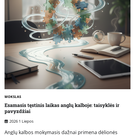
MOKSLAS
Esamasis tęstinis laikas anglų kalboje: taisyklės ir
pavyzdžiai
2026 1 Liepos
Anglų kalbos mokymasis dažnai primena dėlionės