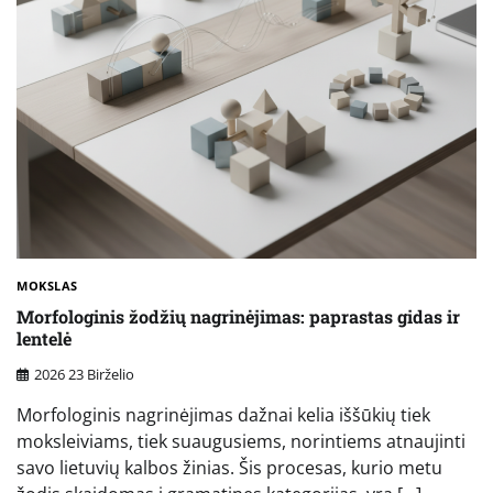
MOKSLAS
Morfologinis žodžių nagrinėjimas: paprastas gidas ir
lentelė
2026 23 Birželio
Morfologinis nagrinėjimas dažnai kelia iššūkių tiek
moksleiviams, tiek suaugusiems, norintiems atnaujinti
savo lietuvių kalbos žinias. Šis procesas, kurio metu