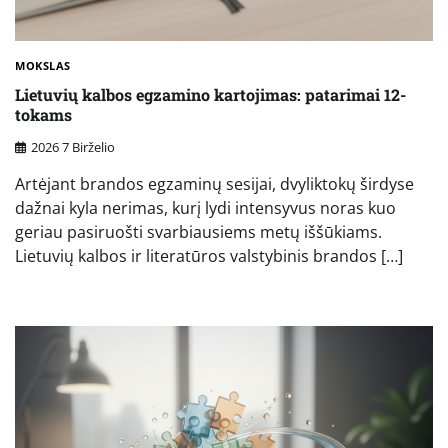
MOKSLAS
Lietuvių kalbos egzamino kartojimas: patarimai 12-
tokams
2026 7 Birželio
Artėjant brandos egzaminų sesijai, dvyliktokų širdyse
dažnai kyla nerimas, kurį lydi intensyvus noras kuo
geriau pasiruošti svarbiausiems metų iššūkiams.
Lietuvių kalbos ir literatūros valstybinis brandos […]