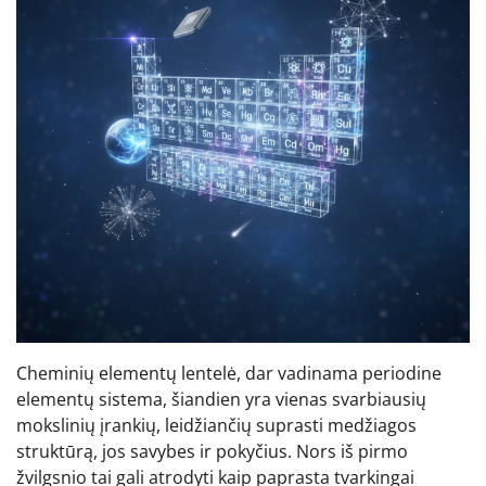
Cheminių elementų lentelė, dar vadinama periodine
elementų sistema, šiandien yra vienas svarbiausių
mokslinių įrankių, leidžiančių suprasti medžiagos
struktūrą, jos savybes ir pokyčius. Nors iš pirmo
žvilgsnio tai gali atrodyti kaip paprasta tvarkingai