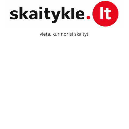
Skip
to
content
vieta, kur norisi skaityti