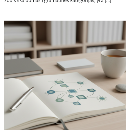
žodis skaidomas į gramatines kategorijas, yra […]