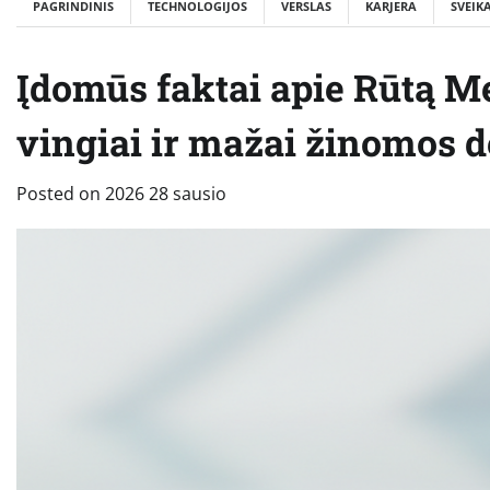
PAGRINDINIS
TECHNOLOGIJOS
VERSLAS
KARJERA
SVEIK
Įdomūs faktai apie Rūtą Me
vingiai ir mažai žinomos d
Posted on
2026 28 sausio