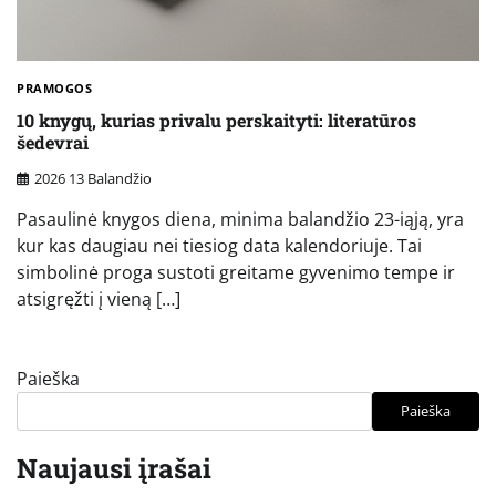
PRAMOGOS
10 knygų, kurias privalu perskaityti: literatūros
šedevrai
2026 13 Balandžio
Pasaulinė knygos diena, minima balandžio 23-iąją, yra
kur kas daugiau nei tiesiog data kalendoriuje. Tai
simbolinė proga sustoti greitame gyvenimo tempe ir
atsigręžti į vieną […]
Paieška
Paieška
Naujausi įrašai