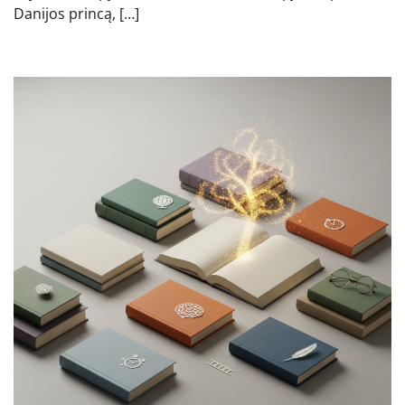
Danijos princą, […]