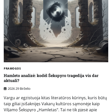
PRAMOGOS
Hamleto analizė: kodėl Šekspyro tragedija vis dar
aktuali?
2026 29 Birželio
Vargu ar egzistuoja kitas literatūros kūrinys, kuris būtų
taip giliai įsišaknijęs Vakarų kultūros sąmonėje kaip
Viljamo Šekspyro „Hamletas“. Tai ne tik pjesė apie