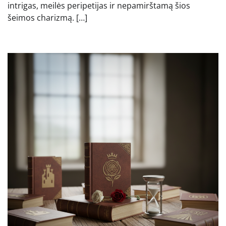
intrigas, meilės peripetijas ir nepamirštamą šios
šeimos charizmą. […]