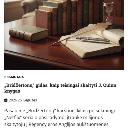
PRAMOGOS
„Bridžertonų“ gidas: kaip teisingai skaityti J. Quinn
knygas
2026 26 Gegužės
Pasaulinė „Bridžertonų“ karštinė, kilusi po sėkmingo
„Netflix“ serialo pasirodymo, įtraukė milijonus
skaitytojų į Regency eros Anglijos aukštuomenės