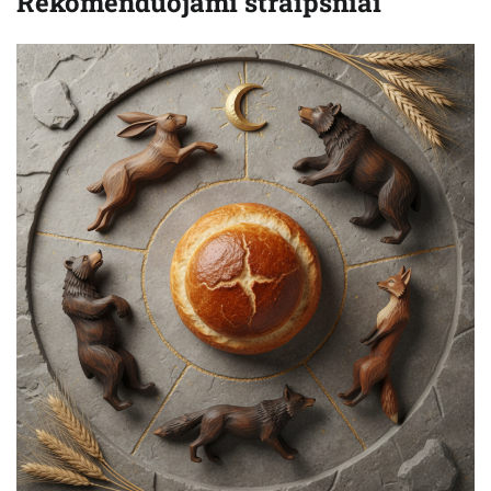
Rekomenduojami straipsniai