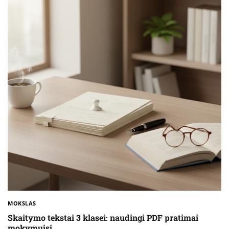
MOKSLAS
Skaitymo tekstai 3 klasei: naudingi PDF pratimai
mokymuisi