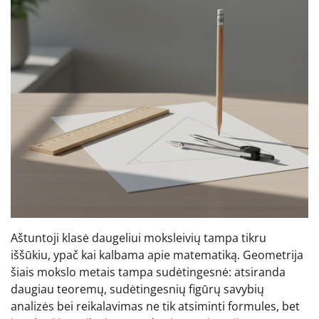
Aštuntoji klasė daugeliui moksleivių tampa tikru
iššūkiu, ypač kai kalbama apie matematiką. Geometrija
šiais mokslo metais tampa sudėtingesnė: atsiranda
daugiau teoremų, sudėtingesnių figūrų savybių
analizės bei reikalavimas ne tik atsiminti formules, bet