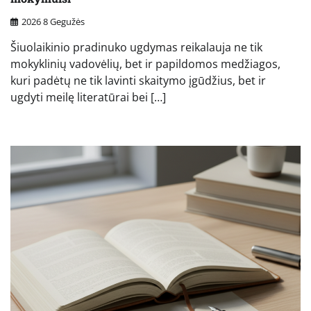
2026 8 Gegužės
Šiuolaikinio pradinuko ugdymas reikalauja ne tik
mokyklinių vadovėlių, bet ir papildomos medžiagos,
kuri padėtų ne tik lavinti skaitymo įgūdžius, bet ir
ugdyti meilę literatūrai bei […]