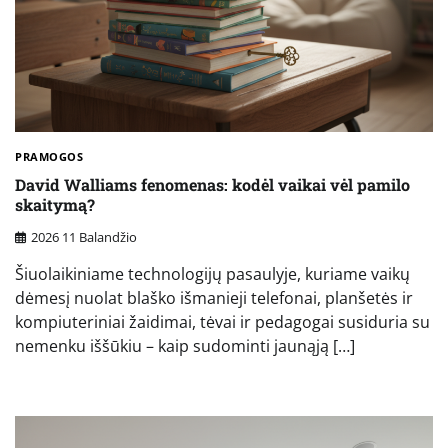
PRAMOGOS
David Walliams fenomenas: kodėl vaikai vėl pamilo
skaitymą?
2026 11 Balandžio
Šiuolaikiniame technologijų pasaulyje, kuriame vaikų
dėmesį nuolat blaško išmanieji telefonai, planšetės ir
kompiuteriniai žaidimai, tėvai ir pedagogai susiduria su
nemenku iššūkiu – kaip sudominti jaunąją […]