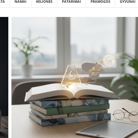
ATA
NAMAI
KELIONĖS
PATARIMAI
PRAMOGOS
GYVŪNAI