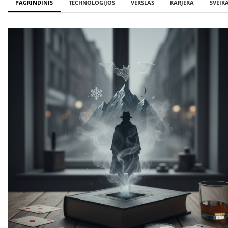
PAGRINDINIS
TECHNOLOGIJOS
VERSLAS
KARJERA
SVEIK