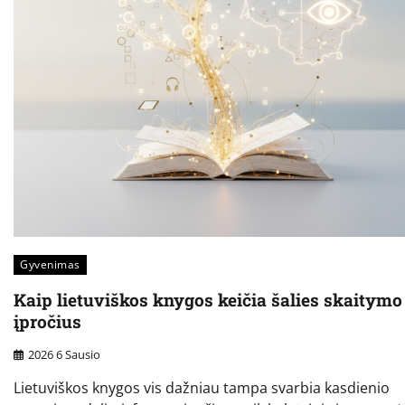
Gyvenimas
Kaip lietuviškos knygos keičia šalies skaitymo
įpročius
2026 6 Sausio
Lietuviškos knygos vis dažniau tampa svarbia kasdienio