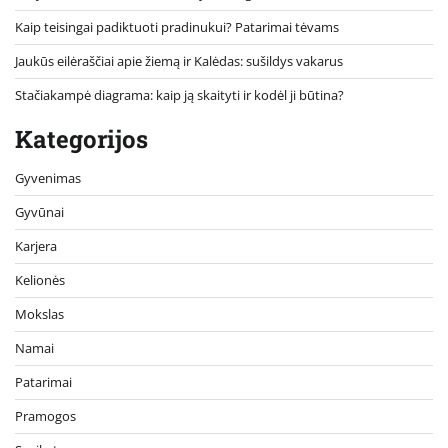
Kaip teisingai padiktuoti pradinukui? Patarimai tėvams
Jaukūs eilėraščiai apie žiemą ir Kalėdas: sušildys vakarus
Stačiakampė diagrama: kaip ją skaityti ir kodėl ji būtina?
Kategorijos
Gyvenimas
Gyvūnai
Karjera
Kelionės
Mokslas
Namai
Patarimai
Pramogos