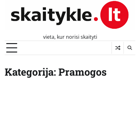
Skip
to
content
vieta, kur norisi skaityti
Kategorija:
Pramogos