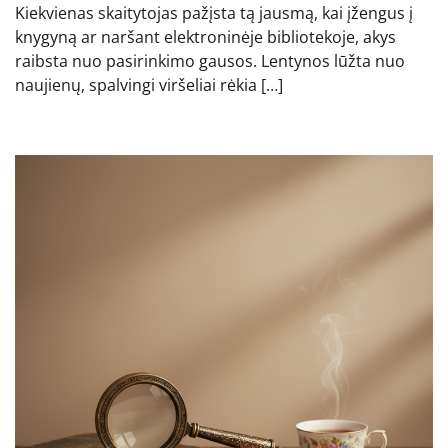
Kiekvienas skaitytojas pažįsta tą jausmą, kai įžengus į
knygyną ar naršant elektroninėje bibliotekoje, akys
raibsta nuo pasirinkimo gausos. Lentynos lūžta nuo
naujienų, spalvingi viršeliai rėkia […]