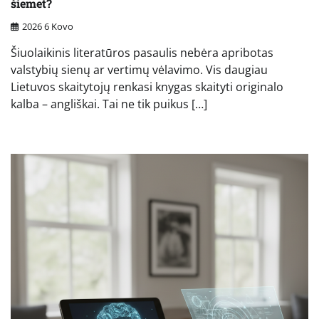
šiemet?
2026 6 Kovo
Šiuolaikinis literatūros pasaulis nebėra apribotas
valstybių sienų ar vertimų vėlavimo. Vis daugiau
Lietuvos skaitytojų renkasi knygas skaityti originalo
kalba – angliškai. Tai ne tik puikus […]