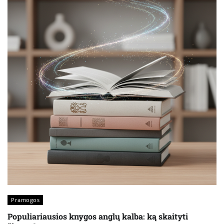
Pramogos
Populiariausios knygos anglų kalba: ką skaityti