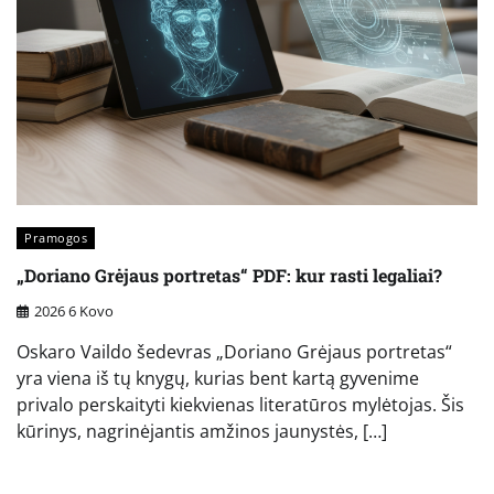
Pramogos
„Doriano Grėjaus portretas“ PDF: kur rasti legaliai?
2026 6 Kovo
Oskaro Vaildo šedevras „Doriano Grėjaus portretas“
yra viena iš tų knygų, kurias bent kartą gyvenime
privalo perskaityti kiekvienas literatūros mylėtojas. Šis
kūrinys, nagrinėjantis amžinos jaunystės, […]