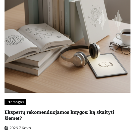
Pramogos
Ekspertų rekomenduojamos knygos: ką skaityti
šiemet?
2026 7 Kovo