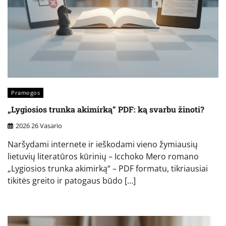
Pramogos
„Lygiosios trunka akimirką“ PDF: ką svarbu žinoti?
2026 26 Vasario
Naršydami internete ir ieškodami vieno žymiausių
lietuvių literatūros kūrinių – Icchoko Mero romano
„Lygiosios trunka akimirką“ – PDF formatu, tikriausiai
tikitės greito ir patogaus būdo […]