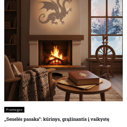
Pramogos
„Senelės pasaka“: kūrinys, grąžinantis į vaikystę